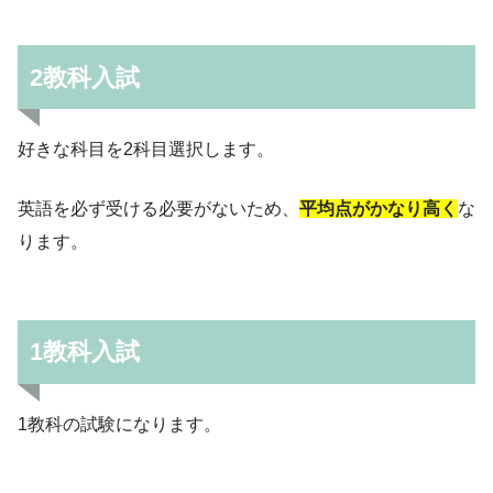
2教科入試
好きな科目を2科目選択します。
英語を必ず受ける必要がないため、
平均点がかなり高く
な
ります。
1教科入試
1教科の試験になります。