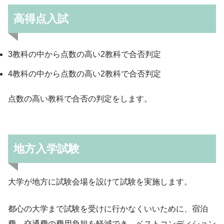
高得点入試
3教科の中から点数の高い2教科で合否判定
4教科の中から点数の高い2教科で合否判定
点数の高い教科で合否の判定をします。
地方入学試験
大学が地方に試験会場を設けて試験を実施します。
都心の大学まで試験を受けに行かなくいいために、宿泊
費、交通費の費用負担を軽減でき、ベストコンディション