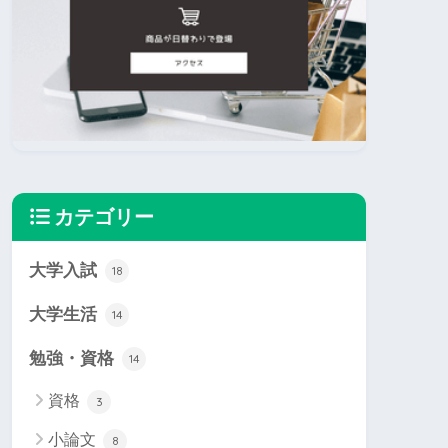
カテゴリー
大学入試
18
大学生活
14
勉強・資格
14
資格
3
小論文
8