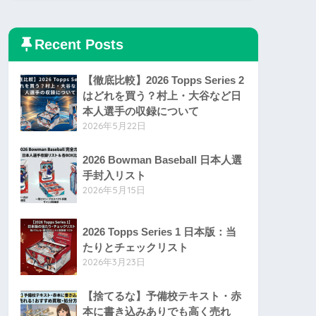
Recent Posts
【徹底比較】2026 Topps Series 2
はどれを買う？村上・大谷など日
本人選手の収録について
2026年5月22日
2026 Bowman Baseball 日本人選
手封入リスト
2026年5月15日
2026 Topps Series 1 日本版：当
たりとチェックリスト
2026年3月23日
【捨てるな】予備校テキスト・赤
本に書き込みありでも高く売れ