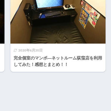
2020年6月20日
！
完全個室のマンボ―ネットルーム荻窪店を利用
してみた！感想とまとめ！！