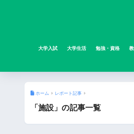
大学入試
大学生活
勉強・資格
教
ホーム
レポート記事
「施設」の記事一覧