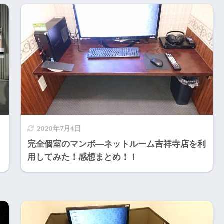
2020年7月4日
完全個室のマンボ―ネットルーム吉祥寺店を利
用してみた！感想まとめ！！