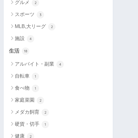
グルメ
2
スポーツ
3
MLB,大リーグ
2
施設
4
生活
18
アルバイト・副業
4
自転車
1
食べ物
1
家庭菜園
2
メダカ飼育
2
硬貨・切手
1
健康
2