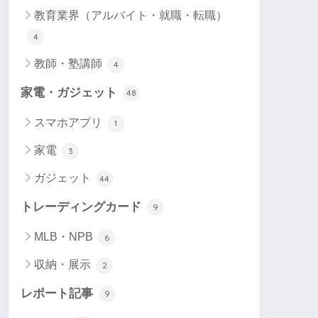
教育業界（アルバイト・就職・転職）
4
教師・塾講師
4
家電・ガジェット
48
スマホアプリ
1
家電
3
ガジェット
44
トレーディングカード
9
MLB・NPB
6
収納・展示
2
レポート記事
9