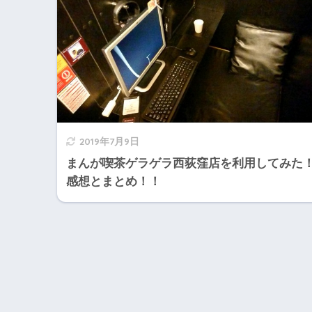
2019年7月9日
まんが喫茶ゲラゲラ西荻窪店を利用してみた
感想とまとめ！！