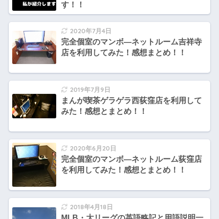
す！！
2020年7月4日
完全個室のマンボ―ネットルーム吉祥寺
店を利用してみた！感想まとめ！！
2019年7月9日
まんが喫茶ゲラゲラ西荻窪店を利用して
みた！感想とまとめ！！
2020年6月20日
完全個室のマンボ―ネットルーム荻窪店
を利用してみた！感想とまとめ！！
2018年4月18日
MLB・大リーグの英語略記と用語説明一