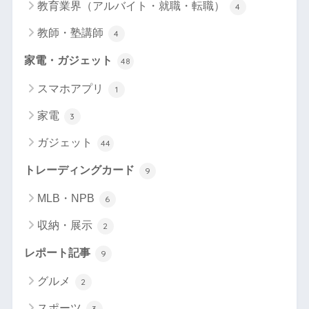
教育業界（アルバイト・就職・転職）
4
教師・塾講師
4
家電・ガジェット
48
スマホアプリ
1
家電
3
ガジェット
44
トレーディングカード
9
MLB・NPB
6
収納・展示
2
レポート記事
9
グルメ
2
スポーツ
3