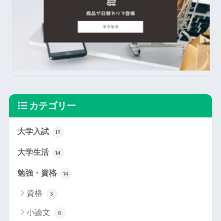
カテゴリー
大学入試
18
大学生活
14
勉強・資格
14
資格
3
小論文
8