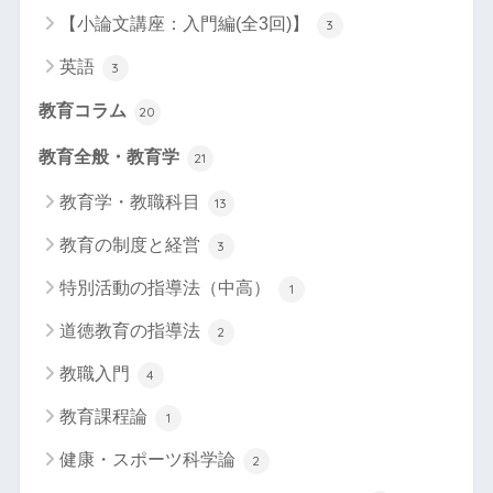
【小論文講座：入門編(全3回)】
3
英語
3
教育コラム
20
教育全般・教育学
21
教育学・教職科目
13
教育の制度と経営
3
特別活動の指導法（中高）
1
道徳教育の指導法
2
教職入門
4
教育課程論
1
健康・スポーツ科学論
2