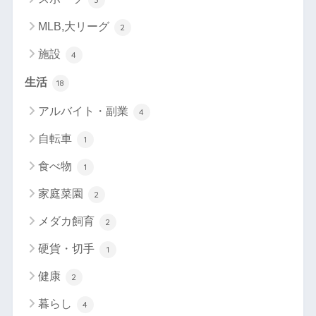
MLB,大リーグ
2
施設
4
生活
18
アルバイト・副業
4
自転車
1
食べ物
1
家庭菜園
2
メダカ飼育
2
硬貨・切手
1
健康
2
暮らし
4