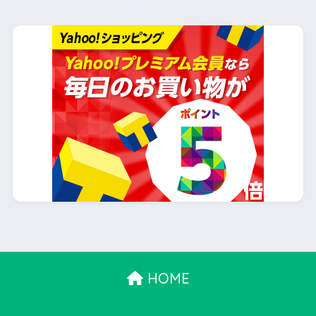
入するときに気をつけること
4
2026 Topps Series 1 日本版：当たりとチェ
ックリスト
5
各スポーツの試合数と1試合・年間プレー時間
を一覧にしてまとめてみた！！