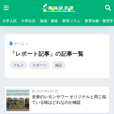
大学入試
大学生活
勉強・資格
教育コラム
教育全般・教育学
ホーム
「レポート記事」の記事一覧
グルメ
スポーツ
施設
2025年4月6日
未来のレモンサワー オリジナルと同じ似
ている味はどれなのか検証