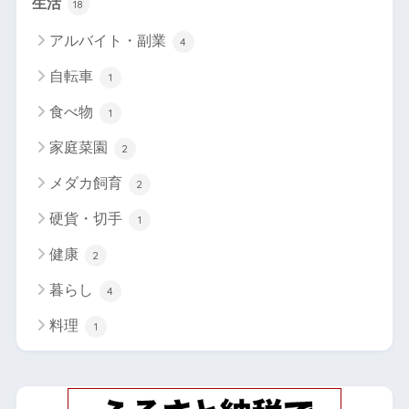
生活
18
アルバイト・副業
4
自転車
1
食べ物
1
家庭菜園
2
メダカ飼育
2
硬貨・切手
1
健康
2
暮らし
4
料理
1