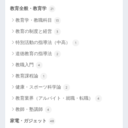
教育全般・教育学
21
教育学・教職科目
13
教育の制度と経営
3
特別活動の指導法（中高）
1
道徳教育の指導法
2
教職入門
4
教育課程論
1
健康・スポーツ科学論
2
教育業界（アルバイト・就職・転職）
4
教師・塾講師
4
家電・ガジェット
48