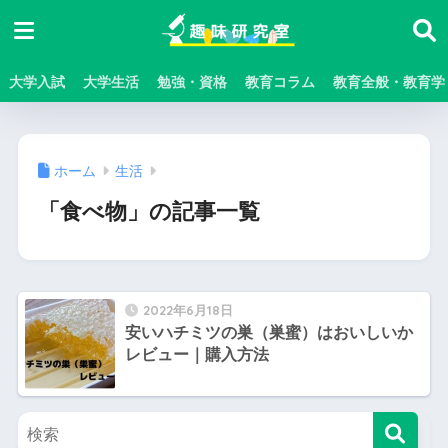
大学入試
大学生活
勉強・資格
教育コラム
教育全般・教育学
ホーム
生活
「食べ物」の記事一覧
2022年6月18日
安いハチミツの巣（巣蜜）はおいしいか
レビュー｜購入方法