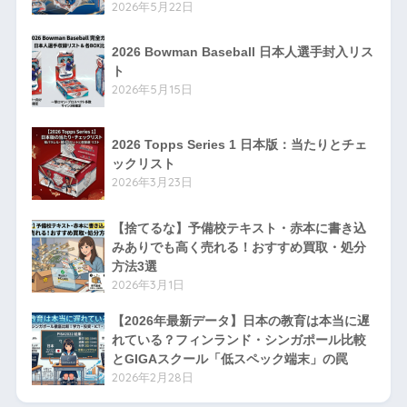
2026年5月22日
2026 Bowman Baseball 日本人選手封入リス
ト
2026年5月15日
2026 Topps Series 1 日本版：当たりとチェ
ックリスト
2026年3月23日
【捨てるな】予備校テキスト・赤本に書き込
みありでも高く売れる！おすすめ買取・処分
方法3選
2026年3月1日
【2026年最新データ】日本の教育は本当に遅
れている？フィンランド・シンガポール比較
とGIGAスクール「低スペック端末」の罠
2026年2月28日