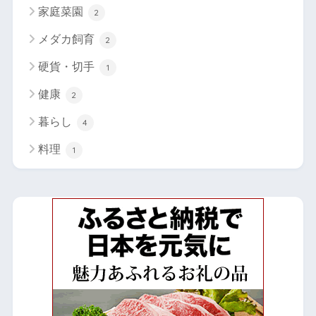
家庭菜園
2
メダカ飼育
2
硬貨・切手
1
健康
2
暮らし
4
料理
1