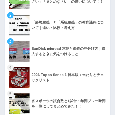
さい」「まとめなさい」の違いについて！！
2
「経験主義」と「系統主義」の教育課程につ
いて｜違い・比較・考え方
3
SanDisk microsd 本物と偽物の見分け方｜購
入するときに気をつけること
4
2026 Topps Series 1 日本版：当たりとチェ
ックリスト
5
各スポーツの試合数と1試合・年間プレー時間
を一覧にしてまとめてみた！！