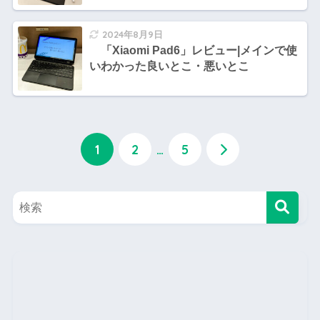
2024年8月9日
「Xiaomi Pad6」レビュー|メインで使
いわかった良いとこ・悪いとこ
1
2
…
5