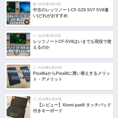
2025年2月14日
中古のレッツノートCF-SZ6 SV7 SV8違
い|どれがおすすめ
2025年1月23日
レッツノートCF-SV8はいまでも現役で使
えるのか
2024年6月29日
Pixal6aからPixal8に買い替えするメリッ
ト・デメリット
2023年11月21日
【レビュー】Xiomi pad6 タッチパッド
付きキーボード