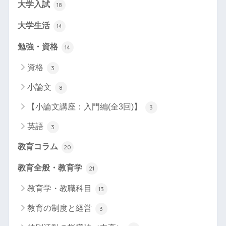
大学入試
18
大学生活
14
勉強・資格
14
資格
3
小論文
8
【小論文講座：入門編(全3回)】
3
英語
3
教育コラム
20
教育全般・教育学
21
教育学・教職科目
13
教育の制度と経営
3