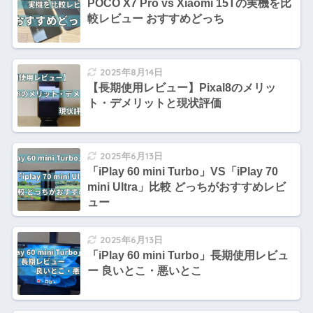
POCO X7 Pro vs Xiaomi 15Tの実機を比
較レビュー おすすめどっち
2025年8月14日
【長期使用レビュー】Pixal8のメリッ
ト・デメリットと現状評価
2025年6月13日
「iPlay 60 mini Turbo」VS「iPlay 70
mini Ultra」比較 どっちがおすすめレビ
ュー
2025年6月13日
「iPlay 60 mini Turbo」長期使用レビュ
ー 良いとこ・悪いとこ