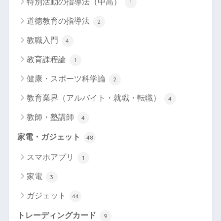
特別活動の指導法（中高）
1
道徳教育の指導法
2
教職入門
4
教育課程論
1
健康・スポーツ科学論
2
教育業界（アルバイト・就職・転職）
4
教師・塾講師
4
家電・ガジェット
48
スマホアプリ
1
家電
3
ガジェット
44
トレーディングカード
9