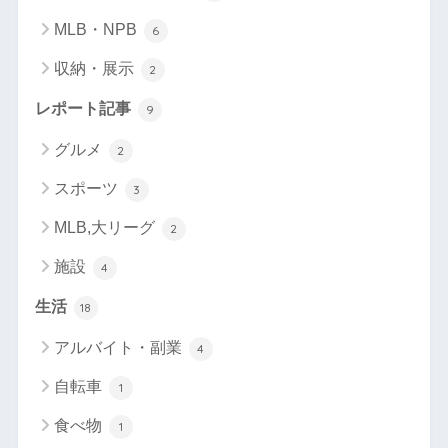
MLB・NPB
6
収納・展示
2
レポート記事
9
グルメ
2
スポーツ
3
MLB,大リーグ
2
施設
4
生活
18
アルバイト・副業
4
自転車
1
食べ物
1