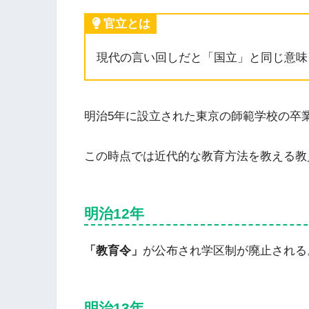
官立とは
現代の言い回しだと「国立」と同じ意味
明治5年に設立された東京の師範学校の卒
この時点では近代的な教育方法を教える教
明治12年
「教育令」
が公布され学区制が廃止される
明治13年