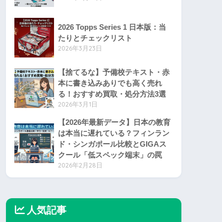
Recent Posts
【徹底比較】2026 Topps Series 2
はどれを買う？村上・大谷など日
本人選手の収録について
2026年5月22日
2026 Bowman Baseball 日本人選
手封入リスト
2026年5月15日
2026 Topps Series 1 日本版：当
たりとチェックリスト
2026年3月23日
【捨てるな】予備校テキスト・赤
本に書き込みありでも高く売れ