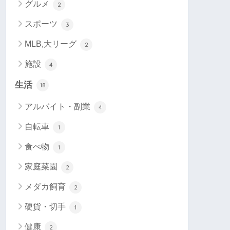
グルメ
2
スポーツ
3
MLB,大リーグ
2
施設
4
生活
18
アルバイト・副業
4
自転車
1
食べ物
1
家庭菜園
2
メダカ飼育
2
硬貨・切手
1
健康
2