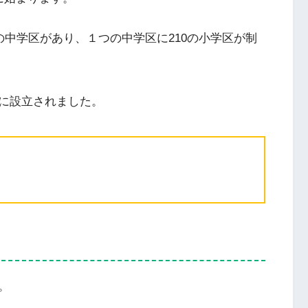
の中学区があり、１つの中学区に210の小学区が制
に設立されました。
。