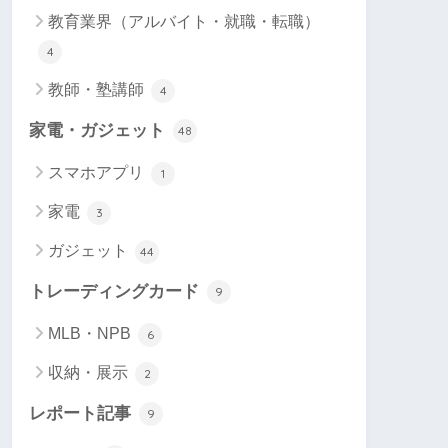
教育業界（アルバイト・就職・転職）
4
教師・塾講師
4
家電・ガジェット
48
スマホアプリ
1
家電
3
ガジェット
44
トレーディングカード
9
MLB・NPB
6
収納・展示
2
レポート記事
9