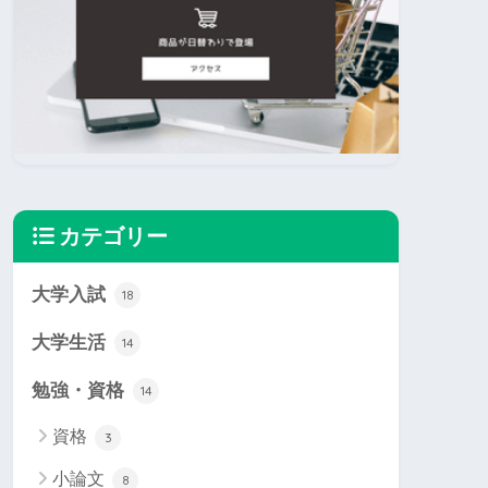
カテゴリー
大学入試
18
大学生活
14
勉強・資格
14
資格
3
小論文
8