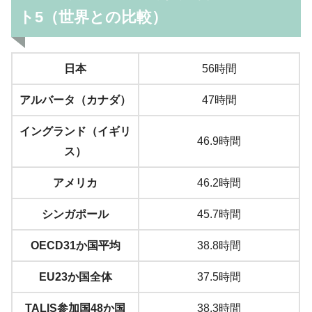
ト5（世界との比較）
日本
56時間
アルバータ（カナダ）
47時間
イングランド（イギリ
46.9時間
ス）
アメリカ
46.2時間
シンガポール
45.7時間
OECD31か国平均
38.8時間
EU23か国全体
37.5時間
TALIS参加国48か国
38.3時間