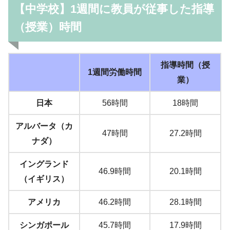
【中学校】1週間に教員が従事した指導
（授業）時間
指導時間（授
1週間労働時間
業）
日本
56時間
18時間
アルバータ（カ
47時間
27.2時間
ナダ）
イングランド
46.9時間
20.1時間
（イギリス）
アメリカ
46.2時間
28.1時間
シンガポール
45.7時間
17.9時間