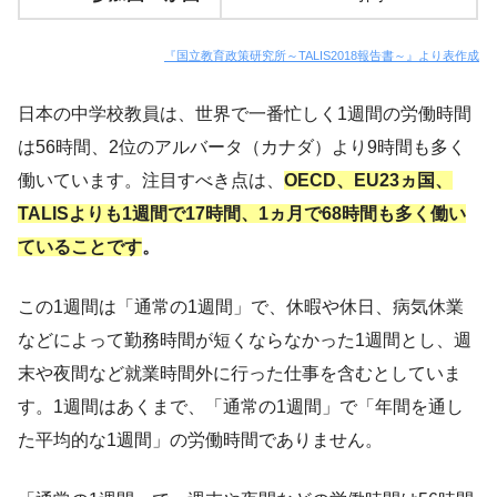
『国立教育政策研究所～TALIS2018報告書～』より表作成
日本の中学校教員は、世界で一番忙しく1週間の労働時間
は56時間、2位のアルバータ（カナダ）より9時間も多く
働いています。注目すべき点は、
OECD、EU23ヵ国、
TALISよりも1週間で17時間、1ヵ月で68時間も多く働い
ていることです
。
この1週間は「通常の1週間」で、休暇や休日、病気休業
などによって勤務時間が短くならなかった1週間とし、週
末や夜間など就業時間外に行った仕事を含むとしていま
す。1週間はあくまで、「通常の1週間」で「年間を通し
た平均的な1週間」の労働時間でありません。