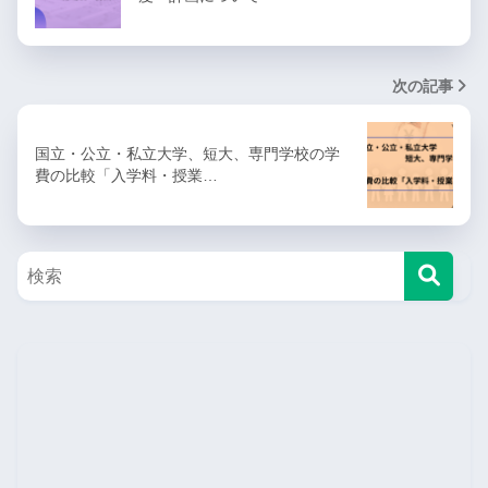
この記事を書いた人
ペンタマニア
ペンタマニアです。普段は「塾講師」と「高校生・大学
生に進学アドバイス」する仕事をしています。ワークシ
ョップ実施回数は1000回を超えます。教育の記事がメイ
ンで、家電・ガジェット/生活に役立つ記事を書いていま
す。気になる記事をシェアしてくれると嬉しいです！！
X
Website