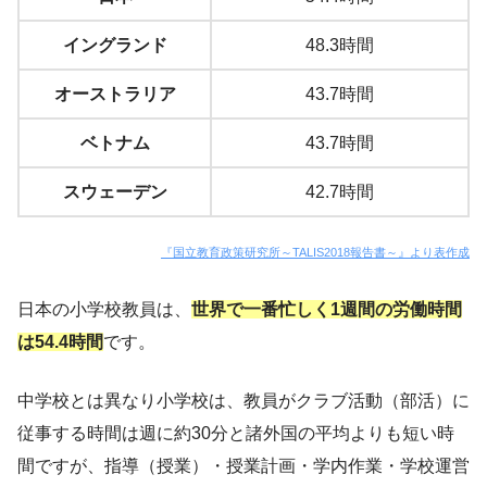
イングランド
48.3時間
オーストラリア
43.7時間
ベトナム
43.7時間
スウェーデン
42.7時間
『国立教育政策研究所～TALIS2018報告書～』より表作成
日本の小学校教員は、
世界で一番忙しく1週間の労働時間
は54.4時間
です。
中学校とは異なり小学校は、教員がクラブ活動（部活）に
従事する時間は週に約30分と諸外国の平均よりも短い時
間ですが、指導（授業）・授業計画・学内作業・学校運営