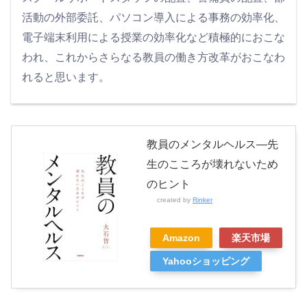
活動の外部委託、パソコン導入による事務の効率化、
電子端末利用による授業の効率化など積極的におこな
われ、これからさらなる教員の働き方改革がおこなわ
れると思います。
教員のメンタルヘルス―先
生のこころが壊れないため
のヒント
created by
Rinker
Amazon
楽天市場
Yahooショッピング