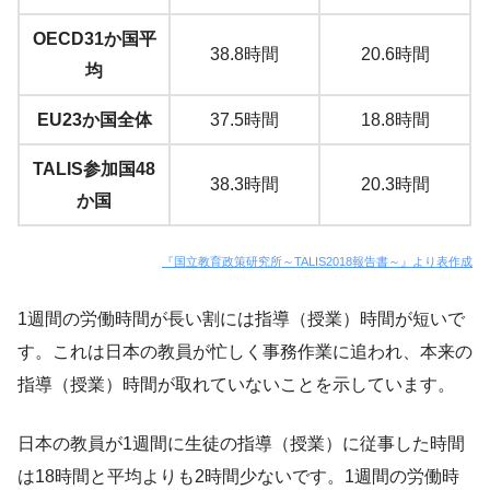
OECD31か国平
38.8時間
20.6時間
均
EU23か国全体
37.5時間
18.8時間
TALIS参加国48
38.3時間
20.3時間
か国
『国立教育政策研究所～TALIS2018報告書～』より表作成
1週間の労働時間が長い割には指導（授業）時間が短いで
す。これは日本の教員が忙しく事務作業に追われ、本来の
指導（授業）時間が取れていないことを示しています。
日本の教員が1週間に生徒の指導（授業）に従事した時間
は18時間と平均よりも2時間少ないです。1週間の労働時