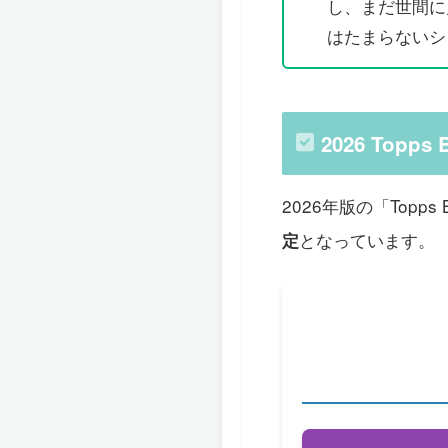
し、まだ世間に
はたまらないシ
2026 Topp
2026年版の「Topps 
となっています。
定