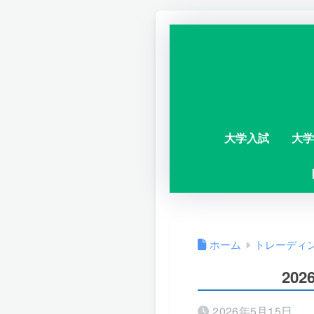
大学入試
大学
ホーム
トレーディ
202
2026年5月15日