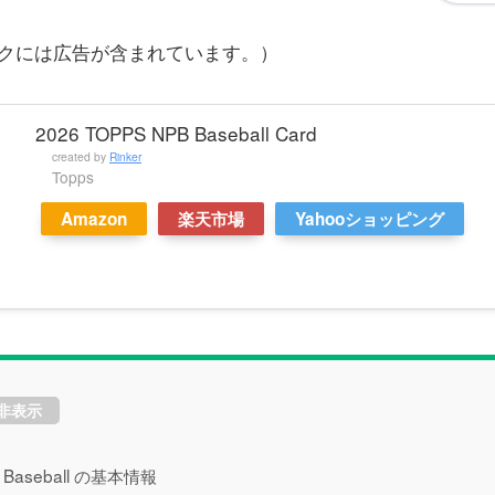
ンクには広告が含まれています。）
2026 TOPPS NPB Baseball Card
created by
Rinker
Topps
Amazon
楽天市場
Yahooショッピング
非表示
n Baseball の基本情報