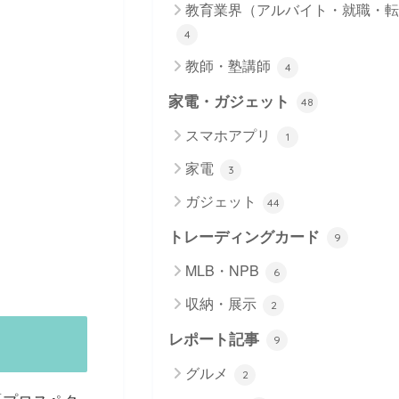
教育業界（アルバイト・就職・転
4
教師・塾講師
4
家電・ガジェット
48
スマホアプリ
1
家電
3
ガジェット
44
トレーディングカード
9
MLB・NPB
6
収納・展示
2
レポート記事
9
グルメ
2