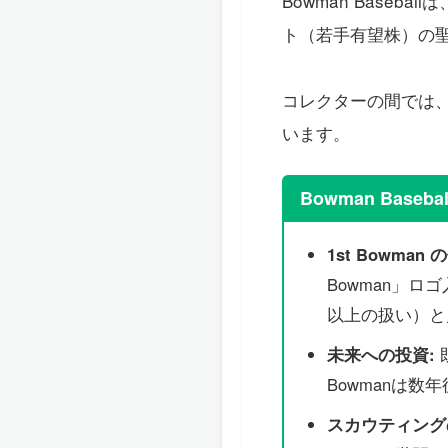
Bowman Base
ト（若手有望株）の
コレクターの間では
います。
Bowman Baseba
1st Bowman 
Bowman」
以上の扱い）と
未来への投資:
Bowmanは
スカウティング