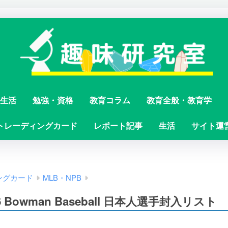
生活
勉強・資格
教育コラム
教育全般・教育学
トレーディングカード
レポート記事
生活
サイト運
ングカード
MLB・NPB
6 Bowman Baseball 日本人選手封入リスト