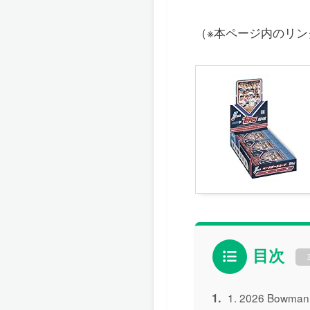
（※本ページ内のリ
目次
2026 Bowma