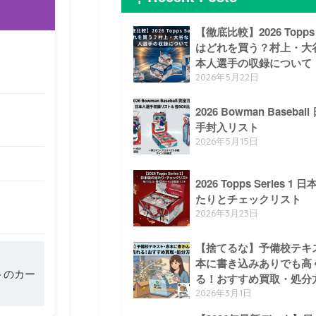
【徹底比較】2026 Topps S
はどれを買う？村上・大
本人選手の収録について
2026年5月22日
2026 Bowman Baseba
手封入リスト
2026年5月15日
2026 Topps Series 1
たりとチェックリスト
2026年3月23日
【捨てるな】予備校テキ
本に書き込みありでも高
トのカー
る！おすすめ買取・処分
2026年3月1日