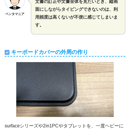
文書の訂正や文書全体を見たいとき、縦画
面にしながらタイピングできないのは、利
ペンタマニア
用頻度は高くないが不便に感じてしまいま
す。
キーボードカバーの外周の作り
surfaceシリーズや2in1PCやタブレットを、一度ヘビーに