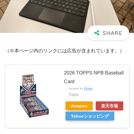
（※本ページ内のリンクには広告が含まれています。）
2026 TOPPS NPB Baseball
Card
created by
Rinker
Topps
Amazon
楽天市場
Yahooショッピング