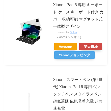
Xiaomi Pad 6 専用 キーボー
ド ケース キーボード付き カ
バー 収納可能 マグネット式
一体型デザイン
created by
Rinker
xiaomi(シャオミ)
Amazon
楽天市場
Yahooショッピング
Xiaomi スマートペン (第2世
代) Xiaomi Pad 6 専用ペン
タッチペン スタイラスペン
超低遅延 磁気吸着充電 超急
速充電