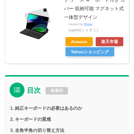
バー 収納可能 マグネット式
一体型デザイン
created by
Rinker
xiaomi(シャオミ)
Amazon
楽天市場
Yahooショッピング
目次
非表示
純正キーボードの必要はあるのか
キーボードの質感
全角半角の切り替え方法