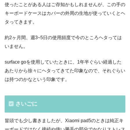
使ったことがある人はご存知かもしれませんが、この手の
キーボードケースはカバーの外周の生地が使っていくとヘ
タってきます。
約2ヶ月間、週3~5日の使用頻度で今のところヘタっては
いません。
surface goを使用していたときに、1年半ぐらい経過した
あたりから徐々にヘタってきてた印象なので、それぐらい
は持つのかなという印象です。
さいごに
冒頭でも少し書きましたが、Xiaomi pad5のときは純正キ
ーボードではなく接続や使い勝手の部分でかなりストレス