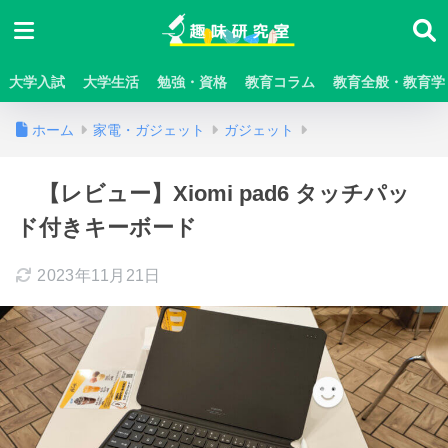
大学入試
大学生活
勉強・資格
教育コラム
教育全般・教育学
ホーム
家電・ガジェット
ガジェット
【レビュー】Xiomi pad6 タッチパッ
ド付きキーボード
2023年11月21日