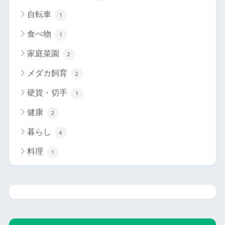
自転車
1
食べ物
1
家庭菜園
2
メダカ飼育
2
硬貨・切手
1
健康
2
暮らし
4
料理
1