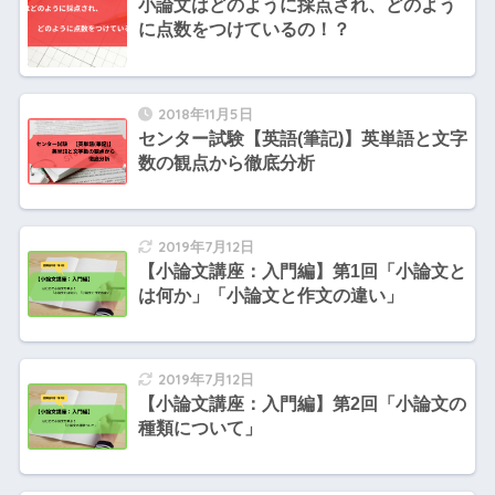
小論文はどのように採点され、どのよう
に点数をつけているの！？
2018年11月5日
センター試験【英語(筆記)】英単語と文字
数の観点から徹底分析
2019年7月12日
【小論文講座：入門編】第1回「小論文と
は何か」「小論文と作文の違い」
2019年7月12日
【小論文講座：入門編】第2回「小論文の
種類について」