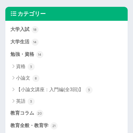
カテゴリー
大学入試
18
大学生活
14
勉強・資格
14
資格
3
小論文
8
【小論文講座：入門編(全3回)】
3
英語
3
教育コラム
20
教育全般・教育学
21