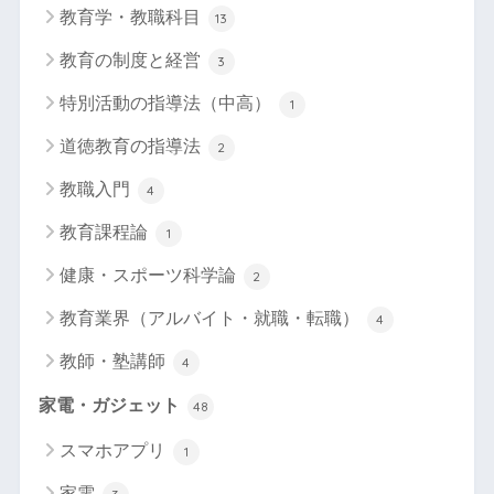
教育学・教職科目
13
教育の制度と経営
3
特別活動の指導法（中高）
1
道徳教育の指導法
2
教職入門
4
教育課程論
1
健康・スポーツ科学論
2
教育業界（アルバイト・就職・転職）
4
教師・塾講師
4
家電・ガジェット
48
スマホアプリ
1
家電