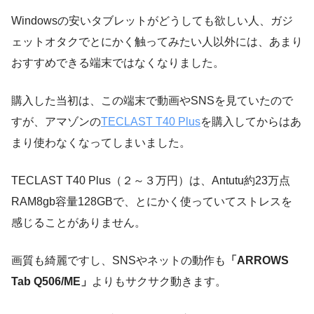
Windowsの安いタブレットがどうしても欲しい人、ガジ
ェットオタクでとにかく触ってみたい人以外には、あまり
おすすめできる端末ではなくなりました。
購入した当初は、この端末で動画やSNSを見ていたので
すが、アマゾンの
TECLAST T40 Plus
を購入してからはあ
まり使わなくなってしまいました。
TECLAST T40 Plus（２～３万円）は、Antutu約23万点
RAM8gb容量128GBで、とにかく使っていてストレスを
感じることがありません。
画質も綺麗ですし、SNSやネットの動作も
「ARROWS
Tab Q506/ME」
よりもサクサク動きます。