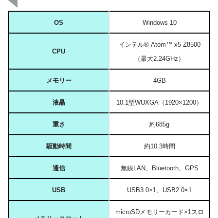
OS
Windows 10
インテル® Atom™ x5-Z8500
CPU
（最大2.24GHz）
メモリー
4GB
液晶
10.1型WUXGA（1920×1200）
重さ
約685g
駆動時間
約10.3時間
通信
無線LAN、Bluetooth、GPS
USB
USB3.0×1、USB2.0×1
microSDメモリーカード×1スロ