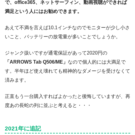
で、office365、ネットサーフィン、動画視聴ができれば
満足という人にはお勧めできます。
あえて不満を言えば10.1インチなのでモニターが少し小さ
いこと、バッテリーの放電量が多いことでしょうか。
ジャンク扱いですが通電保証があって2020円の
「ARROWS Tab Q506/ME」
なので個人的には大満足で
す。半年ほど使え壊れても精神的なダメージを受けなくて
済みます。
正直もう一台購入すればよかったと後悔していますが、再
度あの長蛇の列に並ぶと考えると・・・
2021年に追記