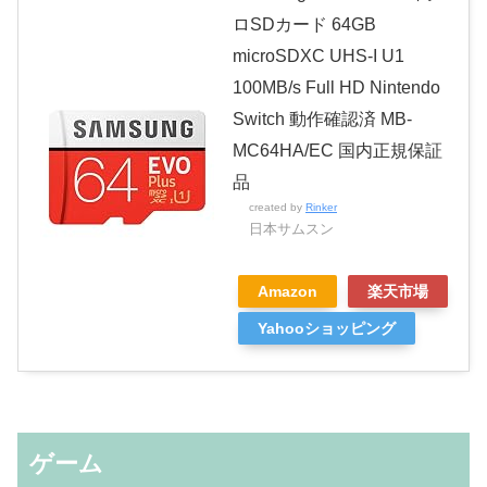
ロSDカード 64GB
microSDXC UHS-I U1
100MB/s Full HD Nintendo
Switch 動作確認済 MB-
MC64HA/EC 国内正規保証
品
created by
Rinker
日本サムスン
Amazon
楽天市場
Yahooショッピング
ゲーム