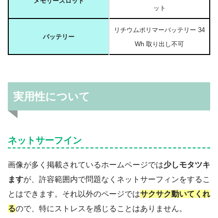
メモリースロット
ット
リチウムポリマーバッテリー 34
バッテリー
Wh 取り出し不可
実用性について
ネットサーフイン
画像が多く掲載されているホームページでは
少しモタツキ
ます
が、許容範囲内で問題なくネットサーフィンをするこ
とはできます。それ以外のページでは
サクサク動いてくれ
る
ので、特にストレスを感じることはありません。