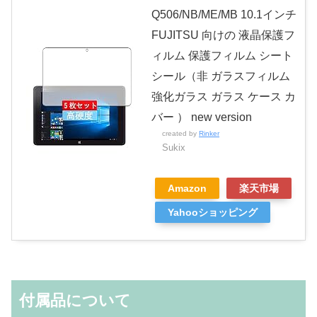
Q506/NB/ME/MB 10.1インチ
FUJITSU 向けの 液晶保護フ
ィルム 保護フィルム シート
シール（非 ガラスフィルム
強化ガラス ガラス ケース カ
バー ） new version
created by
Rinker
Sukix
Amazon
楽天市場
Yahooショッピング
付属品について