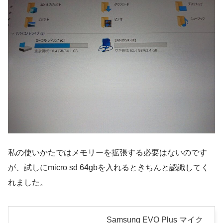
私の使いかたではメモリーを拡張する必要はないのです
が、試しにmicro sd 64gbを入れるときちんと認識してく
れました。
Samsung EVO Plus マイク