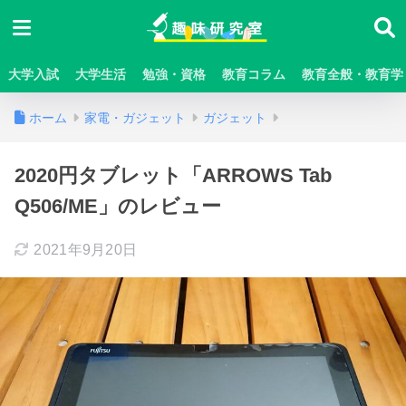
大学入試
大学生活
勉強・資格
教育コラム
教育全般・教育学
ホーム
家電・ガジェット
ガジェット
2020円タブレット「ARROWS Tab
Q506/ME」のレビュー
2021年9月20日