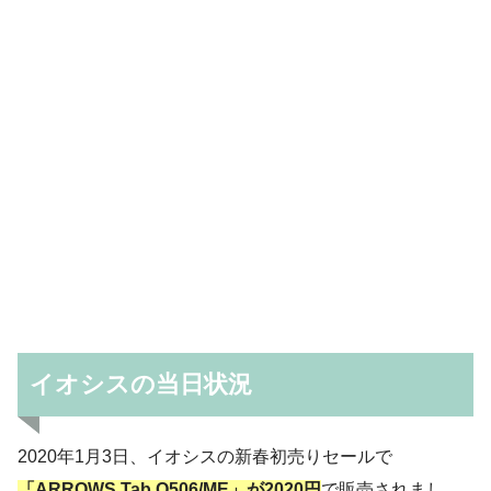
イオシスの当日状況
2020年1月3日、イオシスの新春初売りセールで
「ARROWS Tab Q506/ME」が2020円
で販売されまし