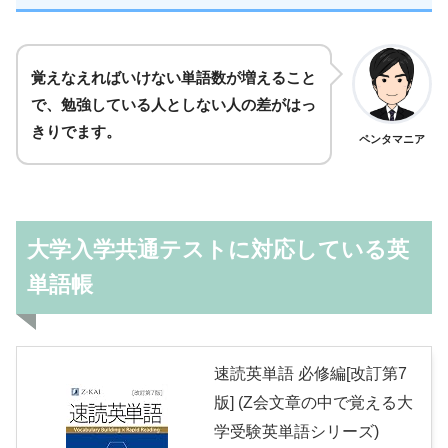
覚えなえればいけない単語数が増えること
で、勉強している人としない人の差がはっ
きりでます。
ペンタマニア
大学入学共通テストに対応している英
単語帳
速読英単語 必修編[改訂第7
版] (Z会文章の中で覚える大
学受験英単語シリーズ)