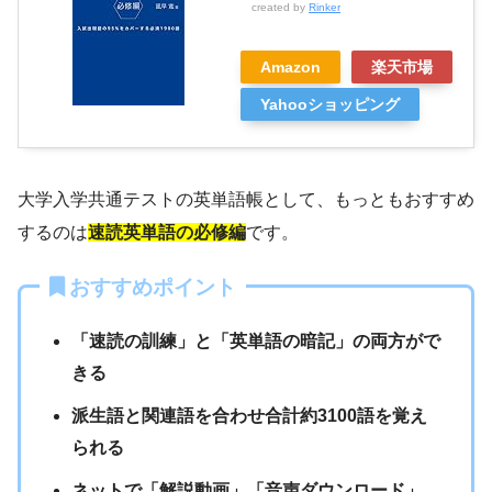
created by
Rinker
Amazon
楽天市場
Yahooショッピング
大学入学共通テストの英単語帳として、もっともおすすめ
するのは
速読英単語の必修編
です。
おすすめポイント
「速読の訓練」と「英単語の暗記」の両方がで
きる
派生語と関連語を合わせ合計約3100語を覚え
られる
ネットで「解説動画」「音声ダウンロード」