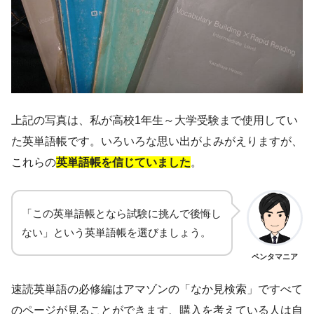
上記の写真は、私が高校1年生～大学受験まで使用してい
た英単語帳です。いろいろな思い出がよみがえりますが、
これらの
英単語帳を信じていました
。
「この英単語帳となら試験に挑んで後悔し
ない」という英単語帳を選びましょう。
ペンタマニア
速読英単語の必修編はアマゾンの「なか見検索」ですべて
のページが見ることができます、購入を考えている人は自