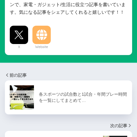
英単語を効率よく覚える方法【セン
センター試験【英語(筆記
ター試験に必要な単語は３０００
と文字数の観点から徹底
語】
この記事を書いた人
ペンタマニア