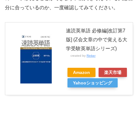
分に合っているのか、一度確認してみてください。
速読英単語 必修編[改訂第7
版] (Z会文章の中で覚える大
学受験英単語シリーズ)
created by
Rinker
Amazon
楽天市場
Yahooショッピング