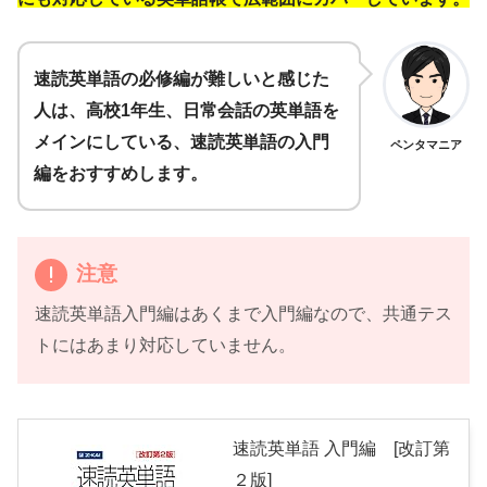
速読英単語の必修編が難しいと感じた
人は、高校1年生、日常会話の英単語を
メインにしている、速読英単語の入門
ペンタマニア
編をおすすめします。
注意
速読英単語入門編はあくまで入門編なので、共通テス
トにはあまり対応していません。
速読英単語 入門編 [改訂第
２版]