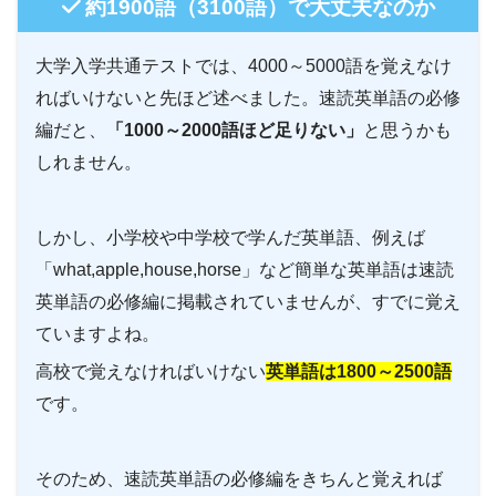
約1900語（3100語）で大丈夫なのか
大学入学共通テストでは、4000～5000語を覚えなけ
ればいけないと先ほど述べました。
速読英単語の必修
編だと、
「1000～2000語ほど足りない」
と思うかも
しれません。
しかし、小学校や中学校で学んだ英単語、例えば
「what,apple,house,horse」など簡単な英単語は
速読
英単語の必修編に掲載されていませんが、
すでに覚え
ていますよね。
高校で覚えなければいけない
英単語は1800～2500語
です。
そのため、
速読英単語の必修編をきちんと覚えれば