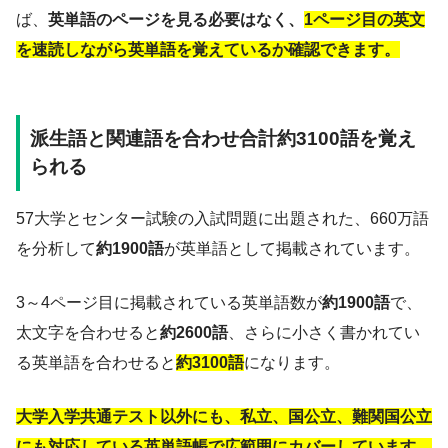
ば、
英単語のページを見る必要はなく、
1ページ目の英文
を速読しながら英単語を覚えているか確認できます。
派生語と関連語を合わせ合計約3100語を覚え
られる
57大学とセンター試験の入試問題に出題された、660万語
を分析して
約1900語
が英単語として掲載されています。
3～4ページ目に掲載されている英単語数が
約1900語
で、
太文字を合わせると
約2600語
、さらに小さく書かれてい
る英単語を合わせると
約3100語
になります。
大学入学共通テスト以外にも、私立、国公立、難関国公立
にも対応している英単語帳で広範囲にカバーしています。