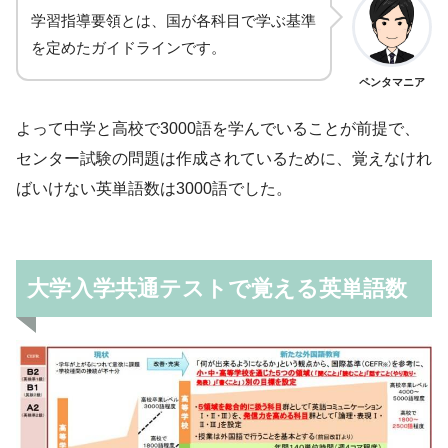
学習指導要領とは、国が各科目で学ぶ基準
を定めたガイドラインです。
ペンタマニア
よって中学と高校で3000語を学んでいることが前提で、
センター試験の問題は作成されているために、覚えなけれ
ばいけない英単語数は3000語でした。
大学入学共通テストで覚える英単語数