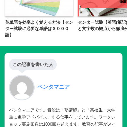
SHARE
CATEGORY :
英語
勉強・資格
TAGS :
英語
英単語
大学入学共通テスト
共通テスト