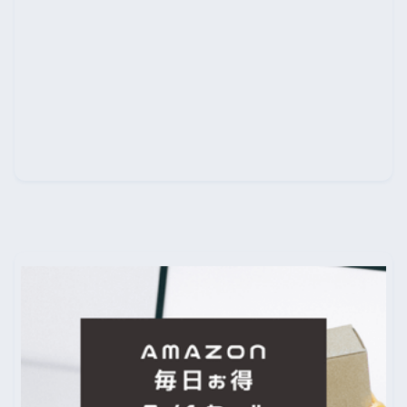
を一覧にしてまとめて…
次の記事
コロナの影響で大学入試「総合型選抜」「学
校推薦型選抜」はどうな…