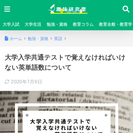
大学入試
大学生活
勉強・資格
教育コラム
教育全般・教育学
ホーム
勉強・資格
英語
大学入学共通テストで覚えなければいけ
ない英単語数について
2020年7月9日