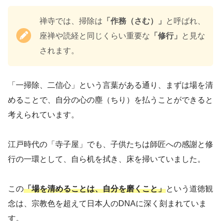
禅寺では、掃除は
「作務（さむ）」
と呼ばれ、
座禅や読経と同じくらい重要な
「修行」
と見な
されます。
「一掃除、二信心」という言葉がある通り、まずは場を清
めることで、自分の心の塵（ちり）を払うことができると
考えられています。
江戸時代の「寺子屋」でも、子供たちは師匠への感謝と修
行の一環として、自ら机を拭き、床を掃いていました。
この
「場を清めることは、自分を磨くこと」
という道徳観
念は、宗教色を超えて日本人のDNAに深く刻まれていま
す。