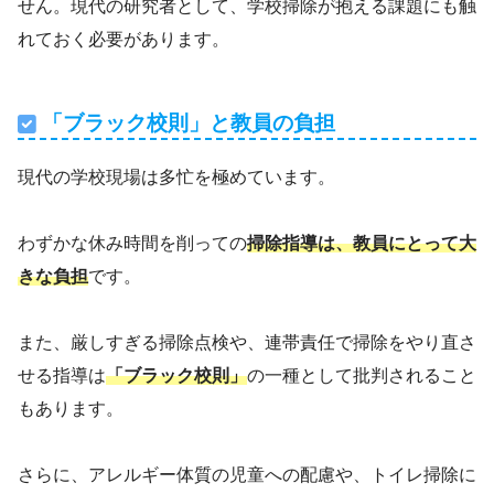
せん。現代の研究者として、学校掃除が抱える課題にも触
れておく必要があります。
「ブラック校則」と教員の負担
現代の学校現場は多忙を極めています。
わずかな休み時間を削っての
掃除指導は、教員にとって大
きな負担
です。
また、厳しすぎる掃除点検や、連帯責任で掃除をやり直さ
せる指導は
「ブラック校則」
の一種として批判されること
もあります。
さらに、アレルギー体質の児童への配慮や、トイレ掃除に