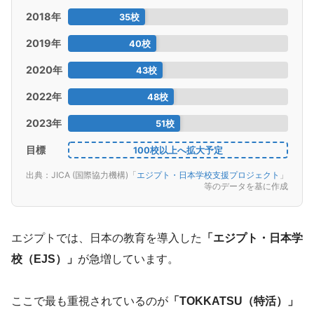
2018年
35校
2019年
40校
2020年
43校
2022年
48校
2023年
51校
目標
100校以上へ拡大予定
出典：JICA (国際協力機構)「
エジプト・日本学校支援プロジェクト
」
等のデータを基に作成
エジプトでは、日本の教育を導入した
「エジプト・日本学
校（EJS）」
が急増しています。
ここで最も重視されているのが
「TOKKATSU（特活）」