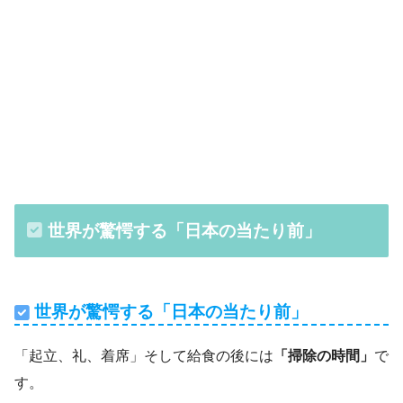
世界が驚愕する「日本の当たり前」
世界が驚愕する「日本の当たり前」
「起立、礼、着席」そして給食の後には
「掃除の時間」
で
す。