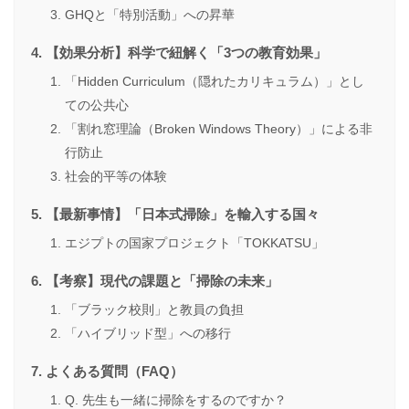
GHQと「特別活動」への昇華
【効果分析】科学で紐解く「3つの教育効果」
「Hidden Curriculum（隠れたカリキュラム）」とし
ての公共心
「割れ窓理論（Broken Windows Theory）」による非
行防止
社会的平等の体験
【最新事情】「日本式掃除」を輸入する国々
エジプトの国家プロジェクト「TOKKATSU」
【考察】現代の課題と「掃除の未来」
「ブラック校則」と教員の負担
「ハイブリッド型」への移行
よくある質問（FAQ）
Q. 先生も一緒に掃除をするのですか？