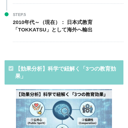
2010年代～（現在）：
日本式教育
「TOKKATSU」として海外へ輸出
【効果分析】科学で紐解く「3つの教育効
果」