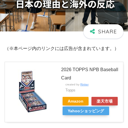
（※本ページ内のリンクには広告が含まれています。）
2026 TOPPS NPB Baseball
Card
created by
Rinker
Topps
Amazon
楽天市場
Yahooショッピング