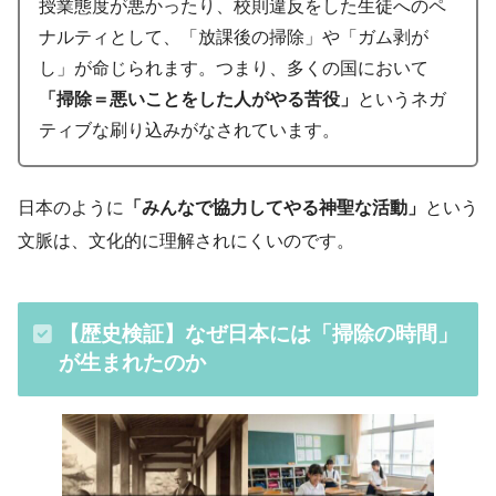
授業態度が悪かったり、校則違反をした生徒へのペ
ナルティとして、「放課後の掃除」や「ガム剥が
し」が命じられます。つまり、多くの国において
「掃除＝悪いことをした人がやる苦役」
というネガ
ティブな刷り込みがなされています。
日本のように
「みんなで協力してやる神聖な活動」
という
文脈は、文化的に理解されにくいのです。
【歴史検証】なぜ日本には「掃除の時間」
が生まれたのか