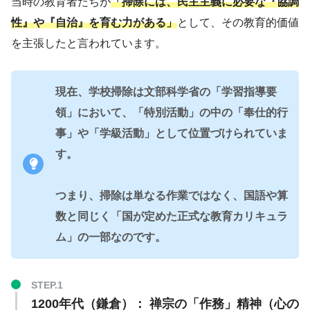
当時の教育者たちが
「掃除には、民主主義に必要な『協調
性』や『自治』を育む力がある」
として、その教育的価値
を主張したと言われています。
現在、学校掃除は文部科学省の「学習指導要
領」において、「特別活動」の中の「奉仕的行
事」や「学級活動」として位置づけられていま
す。
つまり、掃除は単なる作業ではなく、国語や算
数と同じく「国が定めた正式な教育カリキュラ
ム」の一部なのです。
1200年代（鎌倉）：
禅宗の「作務」精神（心の