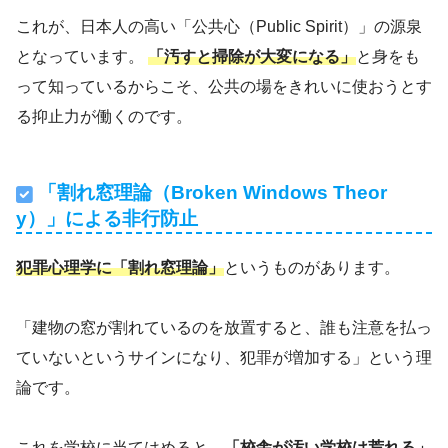
これが、日本人の高い「公共心（Public Spirit）」の源泉
となっています。
「汚すと掃除が大変になる」
と身をも
って知っているからこそ、公共の場をきれいに使おうとす
る抑止力が働くのです。
「割れ窓理論（Broken Windows Theor
y）」による非行防止
犯罪心理学に「割れ窓理論」
というものがあります。
「建物の窓が割れているのを放置すると、誰も注意を払っ
ていないというサインになり、犯罪が増加する」という理
論です。
これを学校に当てはめると、
「校舎が汚い学校は荒れる」