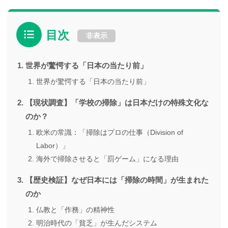
目次
非表示
世界が驚愕する「日本の当たり前」
世界が驚愕する「日本の当たり前」
【現状調査】「学校の掃除」は日本だけの特殊文化な
のか？
欧米の常識：「掃除はプロの仕事（Division of
Labor）」
海外で掃除させると「罰ゲーム」になる理由
【歴史検証】なぜ日本には「掃除の時間」が生まれた
のか
仏教と「作務」の精神性
明治時代の「貧乏」が生んだシステム