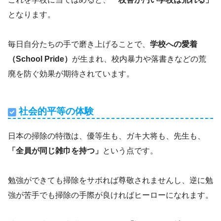
となります。
毎日自分たちの手で磨き上げることで、
学校への愛着
（School Pride）
が生まれ、校内暴力や落書きなどの荒
廃を防ぐ効果が期待されています。
社会的平等の体験
日本の掃除の特徴は、優等生も、ガキ大将も、先生も、
「全員が同じ雑巾を持つ」
という点です。
勉強ができても掃除をサボれば尊敬されませんし、逆に勉
強が苦手でも掃除の手際が良ければヒーローになれます。