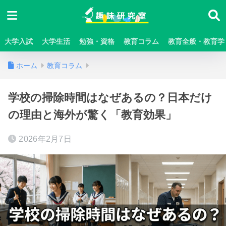
大学入試
大学生活
勉強・資格
教育コラム
教育全般・教育学
ホーム
教育コラム
学校の掃除時間はなぜあるの？日本だけ
の理由と海外が驚く「教育効果」
2026年2月7日