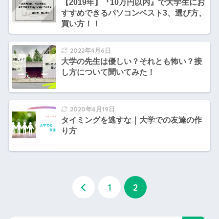
【2019年】『10万円以内』で大学生にお
すすめできるパソコンベスト3、選び方、
買い方！！
2022年4月6日
大学の先生は優しい？それとも怖い？接
し方について聞いてみた！
2020年6月19日
タイミングを逃すな｜大学での友達の作
り方
1
2