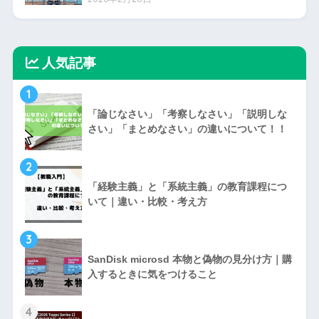
人気記事
1
「論じなさい」「考察しなさい」「説明しな
さい」「まとめなさい」の違いについて！！
2
「経験主義」と「系統主義」の教育課程につ
いて｜違い・比較・考え方
3
SanDisk microsd 本物と偽物の見分け方｜購
入するときに気をつけること
4