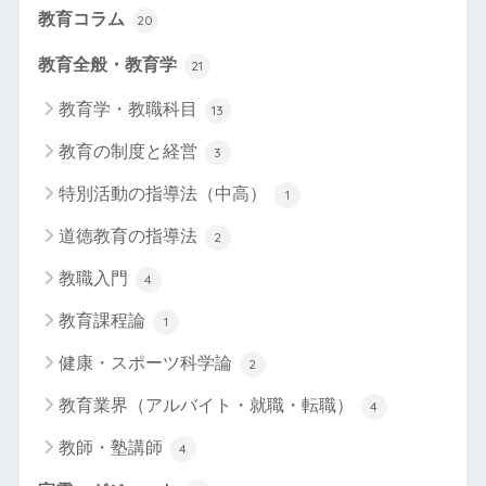
教育コラム
20
教育全般・教育学
21
教育学・教職科目
13
教育の制度と経営
3
特別活動の指導法（中高）
1
道徳教育の指導法
2
教職入門
4
教育課程論
1
健康・スポーツ科学論
2
教育業界（アルバイト・就職・転職）
4
教師・塾講師
4