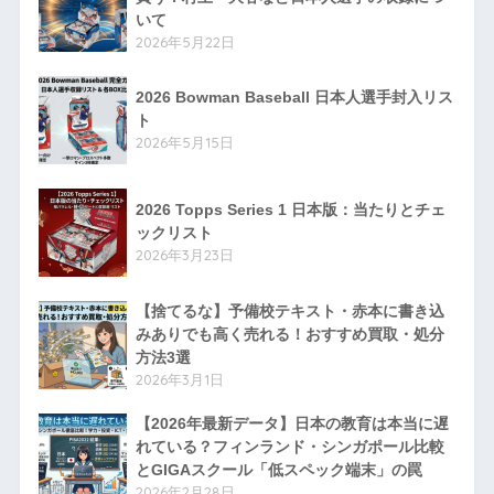
いて
2026年5月22日
2026 Bowman Baseball 日本人選手封入リス
ト
2026年5月15日
2026 Topps Series 1 日本版：当たりとチェ
ックリスト
2026年3月23日
【捨てるな】予備校テキスト・赤本に書き込
みありでも高く売れる！おすすめ買取・処分
方法3選
2026年3月1日
【2026年最新データ】日本の教育は本当に遅
れている？フィンランド・シンガポール比較
とGIGAスクール「低スペック端末」の罠
2026年2月28日