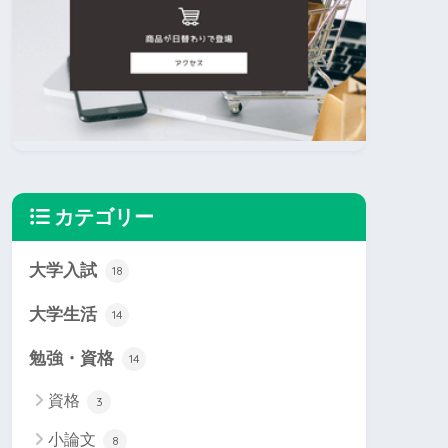
カテゴリー
大学入試
18
大学生活
14
勉強・資格
14
資格
3
小論文
8