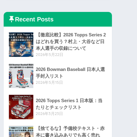
Recent Posts
【徹底比較】2026 Topps Series 2
はどれを買う？村上・大谷など日
本人選手の収録について
2026年5月22日
2026 Bowman Baseball 日本人選
手封入リスト
2026年5月15日
2026 Topps Series 1 日本版：当
たりとチェックリスト
2026年3月23日
【捨てるな】予備校テキスト・赤
本に書き込みありでも高く売れ