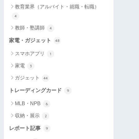
教育業界（アルバイト・就職・転職）
4
教師・塾講師
4
家電・ガジェット
48
スマホアプリ
1
家電
3
ガジェット
44
トレーディングカード
9
MLB・NPB
6
収納・展示
2
レポート記事
9