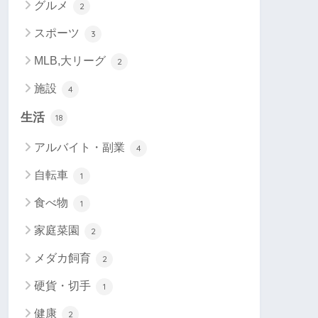
グルメ
2
スポーツ
3
MLB,大リーグ
2
施設
4
生活
18
アルバイト・副業
4
自転車
1
食べ物
1
家庭菜園
2
メダカ飼育
2
硬貨・切手
1
健康
2