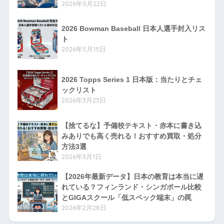
2026年5月22日
2026 Bowman Baseball 日本人選手封入リス
ト
2026年5月15日
2026 Topps Series 1 日本版：当たりとチェ
ックリスト
2026年3月23日
【捨てるな】予備校テキスト・赤本に書き込
みありでも高く売れる！おすすめ買取・処分
方法3選
2026年3月1日
【2026年最新データ】日本の教育は本当に遅
れている？フィンランド・シンガポール比較
とGIGAスクール「低スペック端末」の罠
2026年2月28日