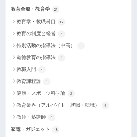
教育全般・教育学
21
教育学・教職科目
13
教育の制度と経営
3
特別活動の指導法（中高）
1
道徳教育の指導法
2
教職入門
4
教育課程論
1
健康・スポーツ科学論
2
教育業界（アルバイト・就職・転職）
4
教師・塾講師
4
家電・ガジェット
48