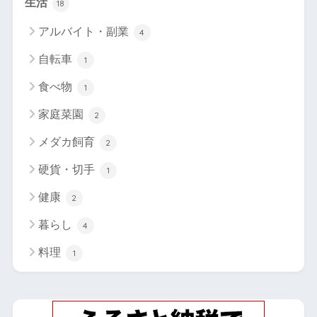
生活
18
アルバイト・副業
4
自転車
1
食べ物
1
家庭菜園
2
メダカ飼育
2
硬貨・切手
1
健康
2
暮らし
4
料理
1