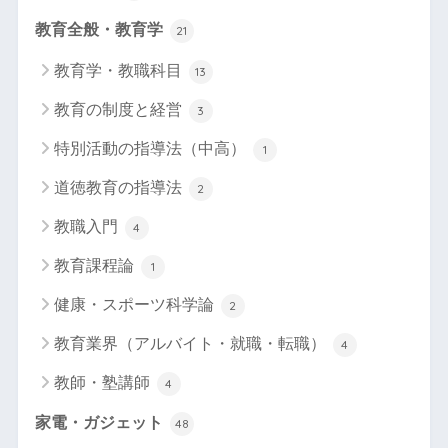
教育全般・教育学
21
教育学・教職科目
13
教育の制度と経営
3
特別活動の指導法（中高）
1
道徳教育の指導法
2
教職入門
4
教育課程論
1
健康・スポーツ科学論
2
教育業界（アルバイト・就職・転職）
4
教師・塾講師
4
家電・ガジェット
48