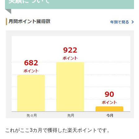
実績について
これがここ3カ月で獲得した楽天ポイントです。