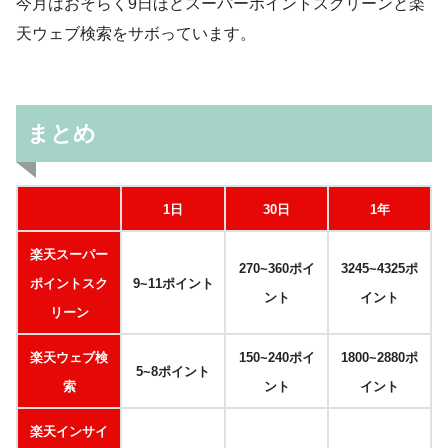
今月はおそらく9日ほどスーパーポイントスクリーンと楽
天ウェブ検索をサボっています。
まとめ
1日
30日
1年
楽天スーパー
270~360ポイ
3245~4325ポ
ポイントスク
9~11ポイント
ント
イント
リーン
楽天ウェブ検
150~240ポイ
1800~2880ポ
5~8ポイント
索
ント
イント
楽天インサイ