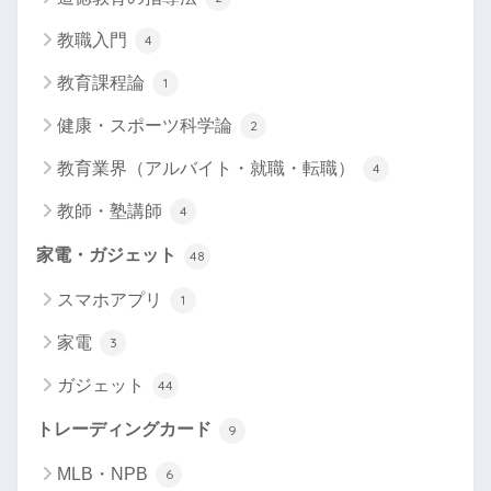
教職入門
4
教育課程論
1
健康・スポーツ科学論
2
教育業界（アルバイト・就職・転職）
4
教師・塾講師
4
家電・ガジェット
48
スマホアプリ
1
家電
3
ガジェット
44
トレーディングカード
9
MLB・NPB
6