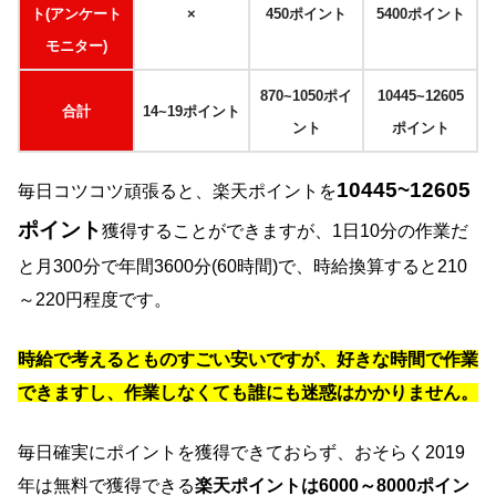
ト(アンケート
×
450ポイント
5400ポイント
モニター)
870~1050ポイ
10445~12605
合計
14~19ポイント
ント
ポイント
10445~12605
毎日コツコツ頑張ると、楽天ポイントを
ポイント
獲得することができますが、1日10分の作業だ
と月300分で年間3600分(60時間)で、時給換算すると210
～220円程度です。
時給で考えるとものすごい安いですが、好きな時間で作業
できますし、作業しなくても誰にも迷惑はかかりません。
毎日確実にポイントを獲得できておらず、おそらく2019
年は無料で獲得できる
楽天ポイントは6000～8000ポイン