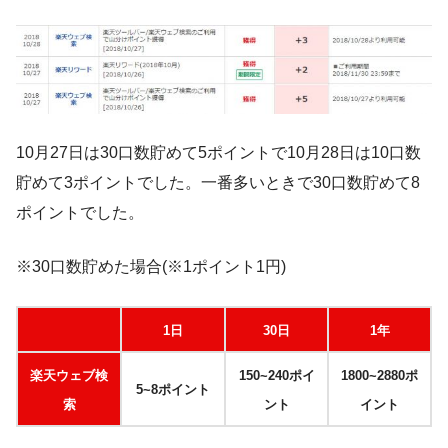
10月27日は30口数貯めて5ポイントで10月28日は10口数
貯めて3ポイントでした。一番多いときで30口数貯めて8
ポイントでした。
※30口数貯めた場合(※1ポイント1円)
1日
30日
1年
楽天ウェブ検
150~240ポイ
1800~2880ポ
5~8ポイント
索
ント
イント