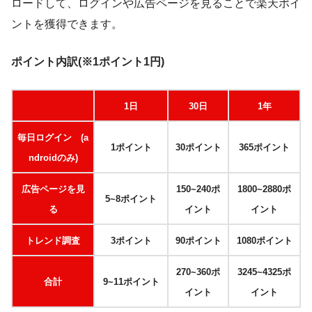
ロードして、ログインや広告ページを見ることで楽天ポイ
ントを獲得できます。
ポイント内訳(※1ポイント1円)
1日
30日
1年
毎日ログイン (a
1ポイント
30ポイント
365ポイント
ndroidのみ)
広告ページを見
150~240ポ
1800~2880ポ
5~8ポイント
る
イント
イント
トレンド調査
3ポイント
90ポイント
1080ポイント
270~360ポ
3245~4325ポ
合計
9~11ポイント
イント
イント