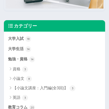
カテゴリー
大学入試
18
大学生活
14
勉強・資格
14
資格
3
小論文
8
【小論文講座：入門編(全3回)】
3
英語
3
教育コラム
20