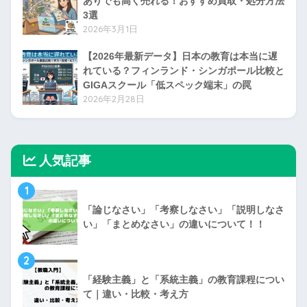
ありでも高く売れる！おすすめ買取・処分方法
3選
2026年3月1日
【2026年最新データ】日本の教育は本当に遅
れている？フィンランド・シンガポール比較と
GIGAスクール「低スペック端末」の罠
2026年2月28日
人気記事
1
「論じなさい」「考察しなさい」「説明しなさ
い」「まとめなさい」の違いについて！！
2
「経験主義」と「系統主義」の教育課程につい
て｜違い・比較・考え方