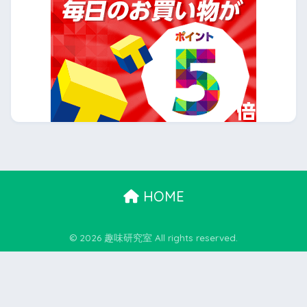
HOME
© 2026 趣味研究室 All rights reserved.