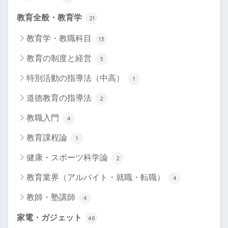
教育全般・教育学
21
教育学・教職科目
13
教育の制度と経営
3
特別活動の指導法（中高）
1
道徳教育の指導法
2
教職入門
4
教育課程論
1
健康・スポーツ科学論
2
教育業界（アルバイト・就職・転職）
4
教師・塾講師
4
家電・ガジェット
48