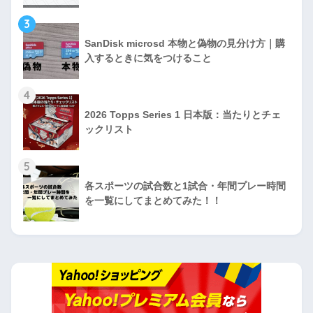
3
SanDisk microsd 本物と偽物の見分け方｜購
入するときに気をつけること
4
2026 Topps Series 1 日本版：当たりとチェ
ックリスト
5
各スポーツの試合数と1試合・年間プレー時間
を一覧にしてまとめてみた！！