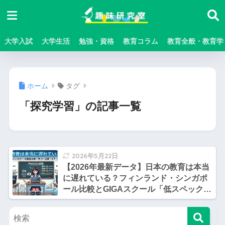
大学入試
大学生活
勉強・資格
教育コラム
教育全般・教育学
ホーム
タグ
「探究学習」の記事一覧
2026年5月22日
【2026年最新データ】日本の教育は本当
に遅れている？フィンランド・シンガポ
ール比較とGIGAスクール「低スペック端
末」の罠