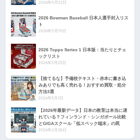
2026年5月22日
2026 Bowman Baseball 日本人選手封入リス
ト
2026年5月15日
2026 Topps Series 1 日本版：当たりとチェ
ックリスト
2026年3月23日
【捨てるな】予備校テキスト・赤本に書き込
みありでも高く売れる！おすすめ買取・処分
方法3選
2026年3月1日
【2026年最新データ】日本の教育は本当に遅
れている？フィンランド・シンガポール比較
とGIGAスクール「低スペック端末」の罠
2026年2月28日