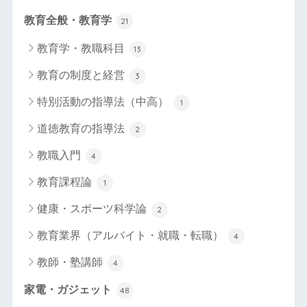
教育全般・教育学
21
教育学・教職科目
13
教育の制度と経営
3
特別活動の指導法（中高）
1
道徳教育の指導法
2
教職入門
4
教育課程論
1
健康・スポーツ科学論
2
教育業界（アルバイト・就職・転職）
4
教師・塾講師
4
家電・ガジェット
48