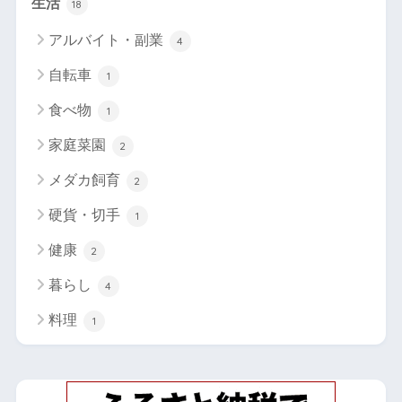
生活
18
アルバイト・副業
4
自転車
1
食べ物
1
家庭菜園
2
メダカ飼育
2
硬貨・切手
1
健康
2
暮らし
4
料理
1