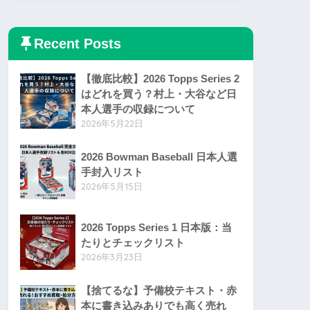
Recent Posts
【徹底比較】2026 Topps Series 2
はどれを買う？村上・大谷など日
本人選手の収録について
2026年5月22日
2026 Bowman Baseball 日本人選
手封入リスト
2026年5月15日
2026 Topps Series 1 日本版：当
たりとチェックリスト
2026年3月23日
【捨てるな】予備校テキスト・赤
本に書き込みありでも高く売れ