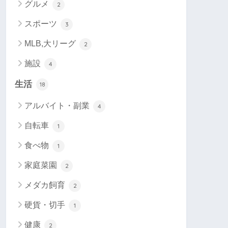
グルメ
2
スポーツ
3
MLB,大リーグ
2
施設
4
生活
18
アルバイト・副業
4
自転車
1
食べ物
1
家庭菜園
2
メダカ飼育
2
硬貨・切手
1
健康
2