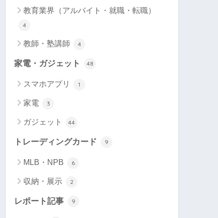
教育業界（アルバイト・就職・転職）
4
教師・塾講師
4
家電・ガジェット
48
スマホアプリ
1
家電
3
ガジェット
44
トレーディングカード
9
MLB・NPB
6
収納・展示
2
レポート記事
9