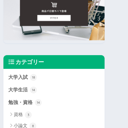
カテゴリー
大学入試
18
大学生活
14
勉強・資格
14
資格
3
小論文
8