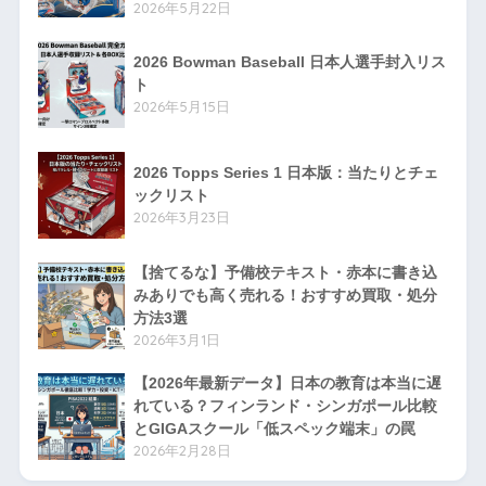
2026年5月22日
2026 Bowman Baseball 日本人選手封入リス
ト
2026年5月15日
2026 Topps Series 1 日本版：当たりとチェ
ックリスト
2026年3月23日
【捨てるな】予備校テキスト・赤本に書き込
みありでも高く売れる！おすすめ買取・処分
方法3選
2026年3月1日
【2026年最新データ】日本の教育は本当に遅
れている？フィンランド・シンガポール比較
とGIGAスクール「低スペック端末」の罠
2026年2月28日