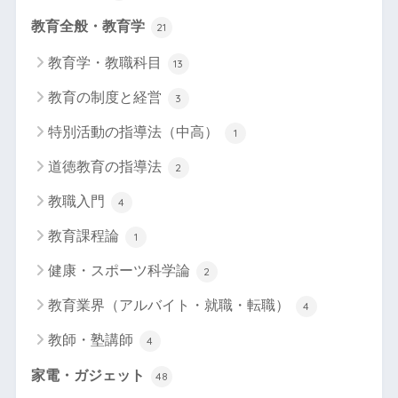
教育全般・教育学
21
教育学・教職科目
13
教育の制度と経営
3
特別活動の指導法（中高）
1
道徳教育の指導法
2
教職入門
4
教育課程論
1
健康・スポーツ科学論
2
教育業界（アルバイト・就職・転職）
4
教師・塾講師
4
家電・ガジェット
48