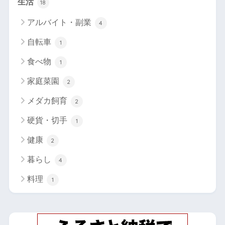
生活
18
アルバイト・副業
4
自転車
1
食べ物
1
家庭菜園
2
メダカ飼育
2
硬貨・切手
1
健康
2
暮らし
4
料理
1